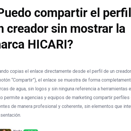
Puedo compartir el perfi
n creador sin mostrar la
arca HICARI?
ndo copias el enlace directamente desde el perfil de un creado
botón “Compartir”), el enlace se muestra de forma completamente
cas de agua, sin logos y sin ninguna referencia a herramientas 
o permite a agencias y equipos de marketing compartir perfiles
entes de manera profesional y coherente, sin elementos que inter
sentación.