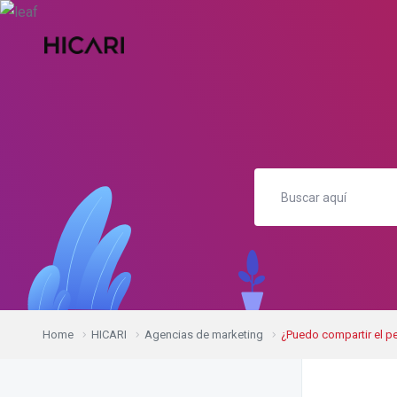
Home
HICARI
Agencias de marketing
¿Puedo compartir el pe