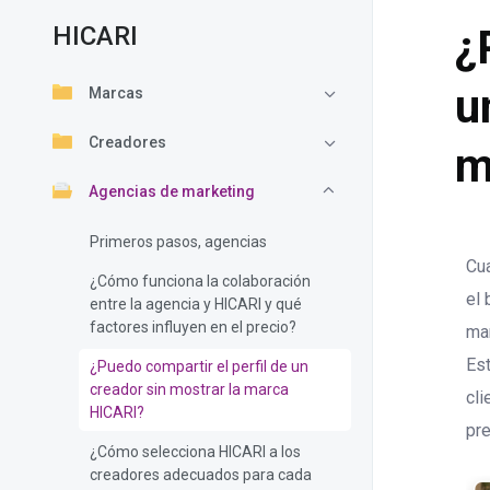
HICARI
¿
u
Marcas
Creadores
m
Agencias de marketing
Primeros pasos, agencias
Cua
¿Cómo funciona la colaboración
el 
entre la agencia y HICARI y qué
factores influyen en el precio?
mar
Est
¿Puedo compartir el perfil de un
creador sin mostrar la marca
cli
HICARI?
pre
¿Cómo selecciona HICARI a los
creadores adecuados para cada