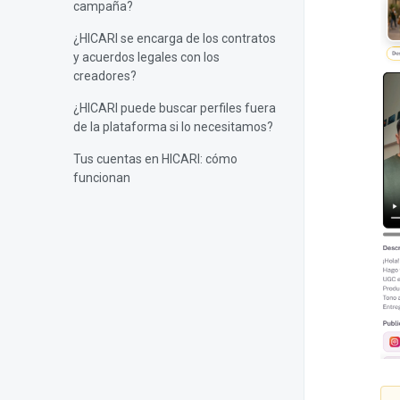
campaña?
¿HICARI se encarga de los contratos
y acuerdos legales con los
creadores?
¿HICARI puede buscar perfiles fuera
de la plataforma si lo necesitamos?
Tus cuentas en HICARI: cómo
funcionan