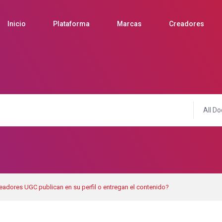
Inicio
Plataforma
Marcas
Creadores
All Do
eadores UGC publican en su perfil o entregan el contenido?