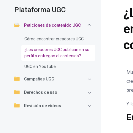
Plataforma UGC
¿
e
Peticiones de contenido UGC
Cómo encontrar creadores UGC
c
¿Los creadores UGC publican en su
perfil o entregan el contenido?
UGC en YouTube
Mu
Campañas UGC
cre
pr
Derechos de uso
Y 
Revisión de vídeos
E