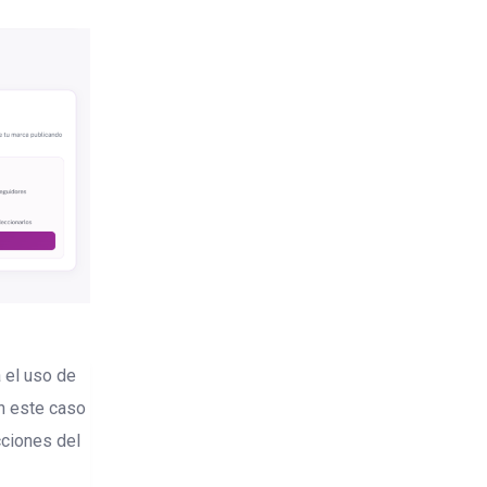
a el uso de
En este caso
cciones del