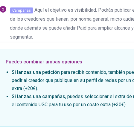
Aquí el objetivo es visibilidad. Podrás publicar 
Campañas
de los creadores que tienen, por norma general, micro audi
donde además se puede añadir Paid para ampliar alcance y
segmentar.
Puedes combinar ambas opciones
Si lanzas una petición
para recibir contenido, también pu
pedir al creador que publique en su perfil de redes por un 
extra (+20€).
Si lanzas una campañas
, puedes seleccionar el extra de 
el contenido UGC para tu uso por un coste extra (+30€).