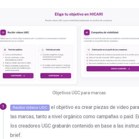
Objetivos UGC para marcas
el objetivo es crear piezas de video par
Recibir vídeos UGC
las marcas, tanto a nivel orgánico como campañas o paid. 
los creadores UGC grabarán contenido en base a las instru
brief.