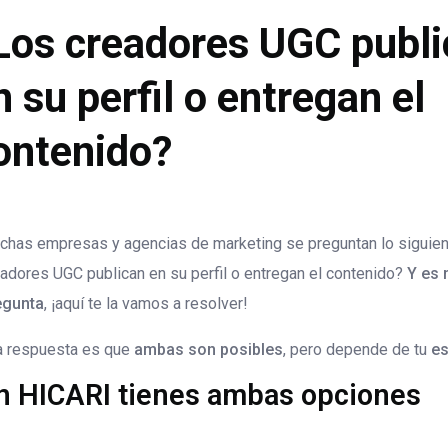
Los creadores UGC publ
n su perfil o entregan el
ontenido?
chas empresas y agencias de marketing se preguntan lo siguien
adores UGC publican en su perfil o entregan el contenido?
Y es
egunta
, ¡aquí te la vamos a resolver!
la respuesta es que
ambas son posibles
, pero depende de tu
es
n HICARI tienes ambas opciones