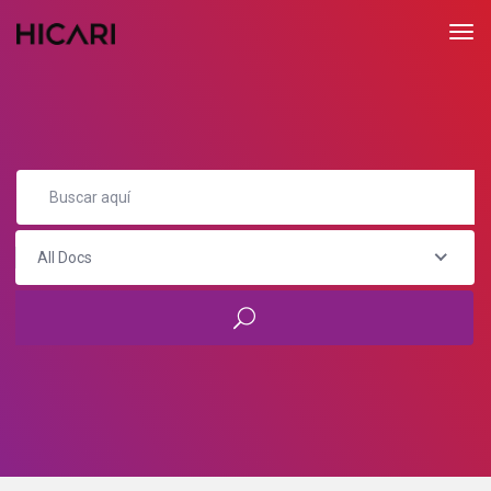
All Docs