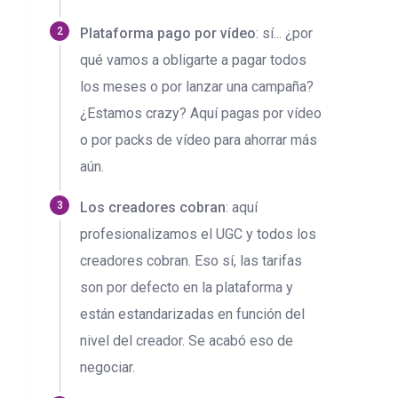
Plataforma pago por vídeo
: sí... ¿por
qué vamos a obligarte a pagar todos
los meses o por lanzar una campaña?
¿Estamos crazy? Aquí pagas por vídeo
o por packs de vídeo para ahorrar más
aún.
Los creadores cobran
: aquí
profesionalizamos el UGC y todos los
creadores cobran. Eso sí, las tarifas
son por defecto en la plataforma y
están estandarizadas en función del
nivel del creador. Se acabó eso de
negociar.